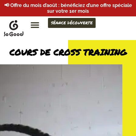
📢 Offre du mois d’août : bénéficiez d’une offre spéciale
sur votre 1er mois
SÉANCE DÉCOUVERTE
COURS DE CROSS TRAINING