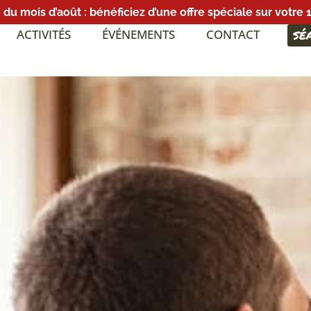
e du mois d’août : bénéficiez d’une offre spéciale sur votre 
ACTIVITÉS
ÉVÉNEMENTS
CONTACT
SÉ