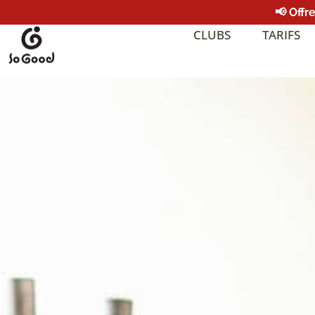
📢 Offr
CLUBS
TARIFS