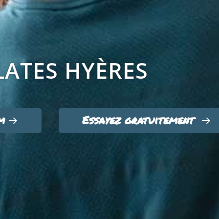
LATES HYÈRES
m
Essayez gratuitement