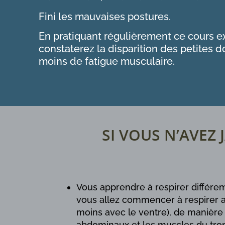
Fini les mauvaises postures.
En pratiquant régulièrement ce cours e
constaterez la disparition des petites d
moins de fatigue musculaire.
SI VOUS N’AVEZ 
Vous apprendre à respirer différe
vous allez commencer à respirer a
moins avec le ventre), de manière
abdominaux et les muscles du tron