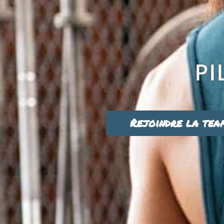
PI
Rejoindre la tea