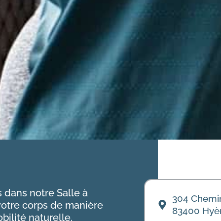
 dans notre Salle à
304 Chemin
otre corps de manière
83400 Hyèr
ilité naturelle.